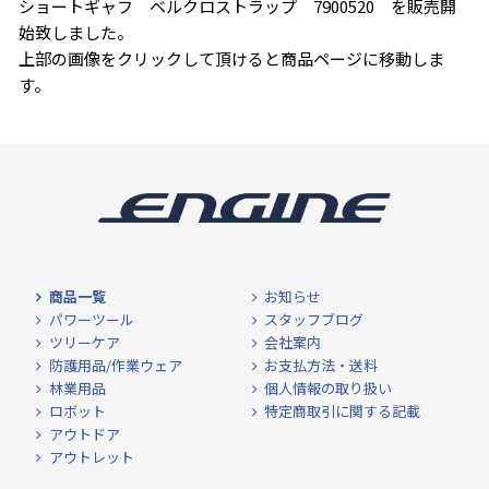
ショートギャフ ベルクロストラップ 7900520 を販売開
始致しました。
上部の画像をクリックして頂けると商品ページに移動しま
す。
商品一覧
お知らせ
パワーツール
スタッフブログ
ツリーケア
会社案内
防護用品/作業ウェア
お支払方法・送料
林業用品
個人情報の取り扱い
ロボット
特定商取引に関する記載
アウトドア
アウトレット